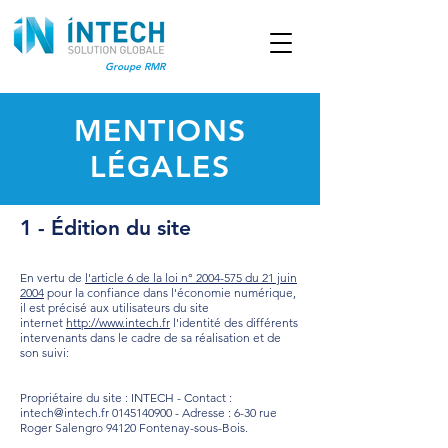
Groupe RMR
MENTIONS
LÉGALES
1 - Édition du site
En vertu de
l'article 6 de la loi n° 2004-575 du 21 juin
2004
pour la confiance dans l'économie numérique,
il est précisé aux utilisateurs du site
internet
http://www.intech.fr
l'identité des différents
intervenants dans le cadre de sa réalisation et de
son suivi:
Propriétaire du site : INTECH - Contact :
intech@intech.fr
0145140900
- Adresse : 6-30 rue
Roger Salengro 94120 Fontenay-sous-Bois.