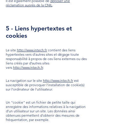
Il est également possible de
déposer une
réclamation auprès de la CNIL
.
5 - Liens hypertextes et
cookies
Le site
http://www.intech.fr
contient des liens
hypertextes vers d’autres sites et dégage toute
responsabilité à propos de ces liens externes ou des
liens créés par d’autres sites
vers
http://www.intech.fr
.
La navigation sur le site
http://www.intech.fr
est
susceptible de provoquer l’installation de cookie(s)
sur l’ordinateur de l’utilisateur.
Un "cookie" est un fichier de petite taille qui
enregistre des informations relatives à la navigation
d’un utilisateur sur un site. Les données ainsi
obtenues permettent d'obtenir des mesures de
fréquentation, par exemple.