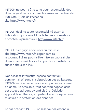
INTECH ne pourra être tenu pour responsable des
dommages directs et indirects causés au matériel de
l’utilisateur, lors de l’accès au
site
http://www.intech.fr
.
INTECH décline toute responsabilité quant à
l’utilisation qui pourrait être faite des informations
et contenus présents sur
http://www.intech.fr
.
INTECH s’engage à sécuriser au mieux le
site
http://www.intech.fr
, cependant sa
responsabilité ne pourra être mise en cause si des
données indésirables sont importées et installées
sur son site à son insu.
Des espaces interactifs (espace contact ou
commentaires) sont à la disposition des utilisateurs.
INTECH se réserve le droit de supprimer, sans mise
en demeure préalable, tout contenu déposé dans
cet espace qui contreviendrait à la législation
applicable en France, en particulier aux dispositions
relatives à la protection des données.
Le cas échéant, INTECH se réserve également la