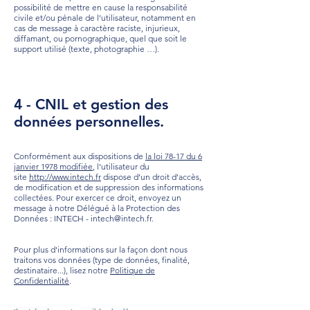
possibilité de mettre en cause la responsabilité
civile et/ou pénale de l’utilisateur, notamment en
cas de message à caractère raciste, injurieux,
diffamant, ou pornographique, quel que soit le
support utilisé (texte, photographie …).
4 - CNIL et gestion des
données personnelles.
Conformément aux dispositions de
la loi 78-17 du 6
janvier 1978 modifiée
, l’utilisateur du
site
http://www.intech.fr
dispose d’un droit d’accès,
de modification et de suppression des informations
collectées. Pour exercer ce droit, envoyez un
message à notre Délégué à la Protection des
Données : INTECH -
intech@intech.fr
.
Pour plus d'informations sur la façon dont nous
traitons vos données (type de données, finalité,
destinataire...), lisez notre
Politique de
Confidentialité
.