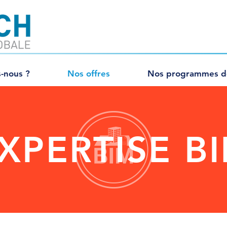
-nous ?
Nos offres
Nos programmes de
XPERTISE B