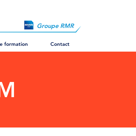
Groupe RMR
 formation
Contact
IM