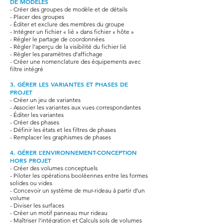
DE MODÈLES
- Créer des groupes de modèle et de détails
- Placer des groupes
- Éditer et exclure des membres du groupe
- Intégrer un fichier « lié » dans fichier « hôte »
- Régler le partage de coordonnées
- Régler l’aperçu de la visibilité du fichier lié
- Régler les paramètres d’affichage
- Créer une nomenclature des équipements avec
filtre intégré
3. GÉRER LES VARIANTES ET PHASES DE
PROJET
- Créer un jeu de variantes
- Associer les variantes aux vues correspondantes
- Éditer les variantes
- Créer des phases
- Définir les états et les filtres de phases
- Remplacer les graphismes de phases
4. GÉRER L’ENVIRONNEMENT-CONCEPTION
HORS PROJET
- Créer des volumes conceptuels
- Piloter les opérations booléennes entre les formes
solides ou vides
- Concevoir un système de mur-rideau à partir d’un
volume
- Diviser les surfaces
- Créer un motif panneau mur rideau
- Maîtriser l’intégration et Calculs sols de volumes