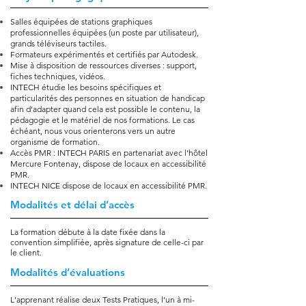
Salles équipées de stations graphiques
professionnelles équipées (un poste par utilisateur),
grands téléviseurs tactiles.
Formateurs expérimentés et certifiés par Autodesk.
Mise à disposition de ressources diverses : support,
fiches techniques, vidéos.
INTECH étudie les besoins spécifiques et
particularités des personnes en situation de handicap
afin d’adapter quand cela est possible le contenu, la
pédagogie et le matériel de nos formations. Le cas
échéant, nous vous orienterons vers un autre
organisme de formation.
Accès PMR : INTECH PARIS en partenariat avec l’hôtel
Mercure Fontenay, dispose de locaux en accessibilité
PMR.
INTECH NICE dispose de locaux en accessibilité PMR.
Modalités et délai d’accès
La formation débute à la date fixée dans la
convention simplifiée, après signature de celle-ci par
le client.
Modalités d’évaluations
L'apprenant réalise deux Tests Pratiques, l’un à mi-